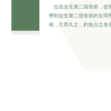
位在女生第二宿舍前，從
學到女生第二宿舍前約女同
候，久而久之，釣魚台之名