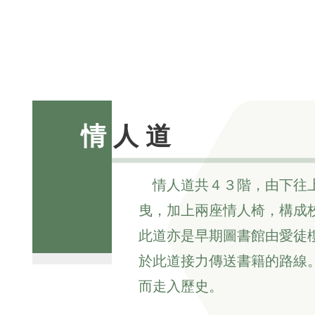
情人道
情人道共４３階，由下往
曳，加上兩座情人椅，構成
此道亦是早期圖書館由愛徒
於此道接力傳送書籍的路線。
而走入歷史。