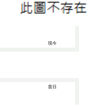
現今
昔日