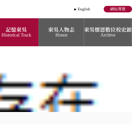
English
網站導覽
記憶東吳
東吳人物志
東吳懷恩數位校史館
Historical Track
Honor
Archive