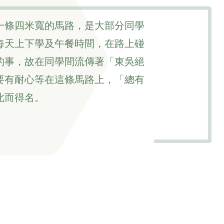
一條四米寬的馬路，是大部分同學
每天上下學及午餐時間，在路上碰
的事，故在同學間流傳著「東吳絕
要有耐心等在這條馬路上，「總有
此而得名。