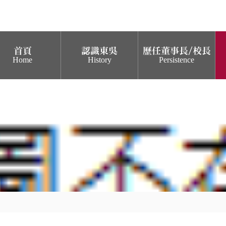
首頁
認識東吳
歷任董事長/校長
Home
History
Persistence