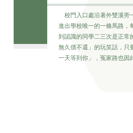
校門入口處沿著外雙溪旁
進出學校唯一的一條馬路，
到認識的同學二三次是正常
無久債不還」的玩笑話，只
一天等到你」，冤家路也因