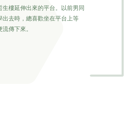
哲生樓延伸出來的平台。以前男同
學出去時，總喜歡坐在平台上等
便流傳下來。