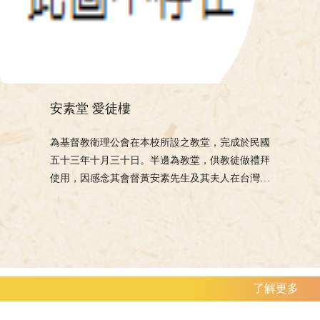
安素堂 愛徒樓
為基督教衛理公會在本校所設之教堂，完成於民國
五十三年十月三十日。半邊為教堂，供教徒做禮拜
使用，因感念其會督黃安素先生及其夫人在台灣及
香港兩地成立衛理公會並與本校恢復原有關係，故
將本堂命名為「安素堂」以為紀念。另半邊為教徒
聚會場所，亦為紀念其後任會督牧師羅愛徒先生而
命名為「愛徒樓」，因當時本校尚在草創時期，校
舍極感不足，乃將聚會場所改作圖書館使用。至民
國六十七年中正圖書館興建完成，始將圖書館遷
了解更多
出，再改為教室及中文系等單位使用。