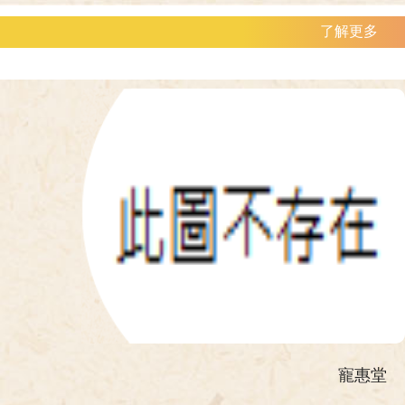
展得以具體落實，全面提升教學、研究、學生活動
與行政效能。 第一教學研究大樓為外語及理學院
了解更多
教學、研究及行政空間，另設會議室、演講廳及圖
書館書庫。
寵惠堂