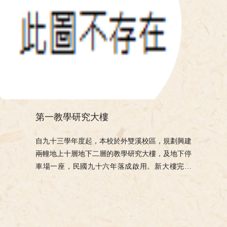
第一教學研究大樓
自九十三學年度起，本校於外雙溪校區，規劃興建
兩幢地上十層地下二層的教學研究大樓，及地下停
車場一座，民國九十六年落成啟用。新大樓完成
後，校園景觀更具特色，新增樓板面積將超過教育
部總量管制的範圍，非但突破本校院系調整與招生
的限制，更提供了開擴充裕的空間及完善新穎的設
施。未來三年各項校務發展重點計畫，因空間的拓